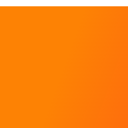
Baptêmes de rallye
Stages de pilotage
Coaching pour pilotes