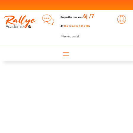
6j /7
Disponibles pour vous
de
9h à 12h et de 14h à 18h
*Numéro gratuit