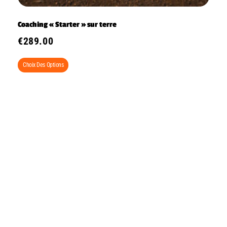
Coaching « Starter » sur terre
€
289.00
Choix Des Options