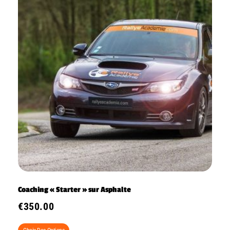
Coaching « Starter » sur Asphalte
€
350.00