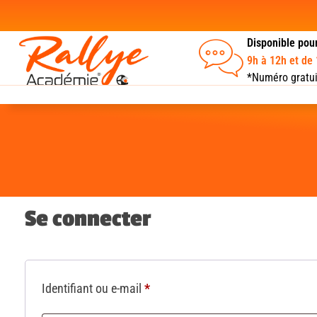
Disponible pou
9h à 12h et de
*Numéro gratui
Se connecter
Identifiant ou e-mail
*