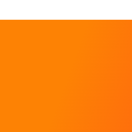
Baptêmes de rallye
Stages de pilotage
Coaching pour pilotes