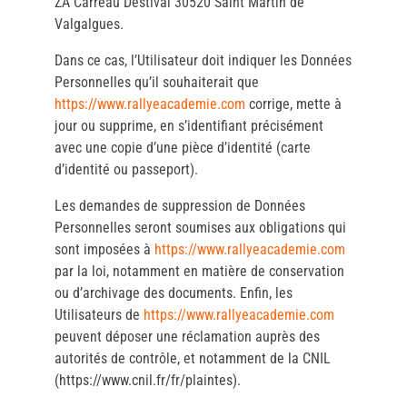
ZA Carreau Destival 30520 Saint Martin de
Valgalgues.
Dans ce cas, l’Utilisateur doit indiquer les Données
Personnelles qu’il souhaiterait que
https://www.rallyeacademie.com
corrige, mette à
jour ou supprime, en s’identifiant précisément
avec une copie d’une pièce d’identité (carte
d’identité ou passeport).
Les demandes de suppression de Données
Personnelles seront soumises aux obligations qui
sont imposées à
https://www.rallyeacademie.com
par la loi, notamment en matière de conservation
ou d’archivage des documents. Enfin, les
Utilisateurs de
https://www.rallyeacademie.com
peuvent déposer une réclamation auprès des
autorités de contrôle, et notamment de la CNIL
(https://www.cnil.fr/fr/plaintes).