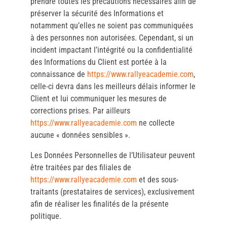
prendre toutes les précautions nécessaires afin de
préserver la sécurité des Informations et
notamment qu’elles ne soient pas communiquées
à des personnes non autorisées. Cependant, si un
incident impactant l’intégrité ou la confidentialité
des Informations du Client est portée à la
connaissance de
https://www.rallyeacademie.com
,
celle-ci devra dans les meilleurs délais informer le
Client et lui communiquer les mesures de
corrections prises. Par ailleurs
https://www.rallyeacademie.com
ne collecte
aucune « données sensibles ».
Les Données Personnelles de l’Utilisateur peuvent
être traitées par des filiales de
https://www.rallyeacademie.com
et des sous-
traitants (prestataires de services), exclusivement
afin de réaliser les finalités de la présente
politique.