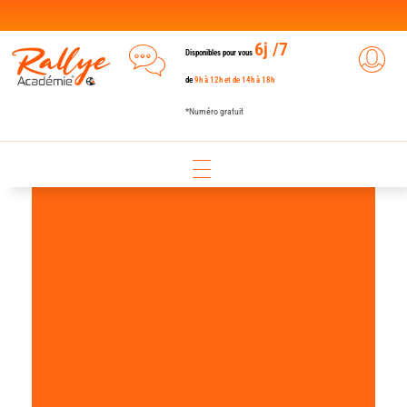
6j /7
Disponibles pour vous
de
9h à 12h et de 14h à 18h
*Numéro gratuit