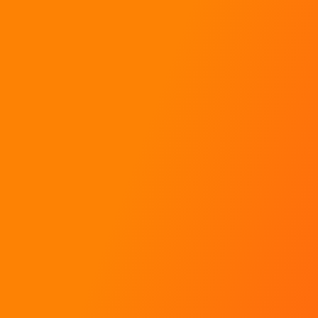
Baptêmes de rallye
Stages de pilotage
Coaching pour pilotes
Toutes les réponses à mes questions !
Contact