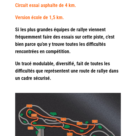
Circuit essai asphalte de 4 km.
Version école de 1,5 km.
Si les plus grandes équipes de rallye viennent
fréquemment faire des essais sur cette piste, c’est
bien parce
qu’on y trouve toutes les difficultés
rencontrées en compétition
.
Un tracé modulable, diversifié, fait de toutes les
difficultés que représentent une route de rallye dans
un cadre sécurisé.