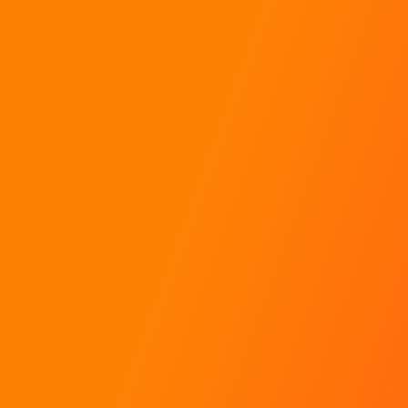
Baptêmes de rallye
Stages de pilotage
Coaching pour pilotes
Toutes les réponses à mes questions !