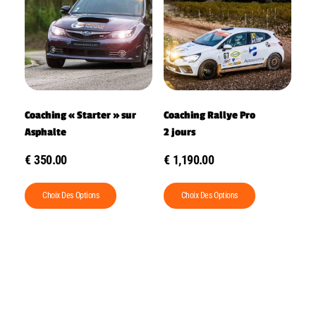
Coaching « Starter » sur
Coaching Rallye Pro
Asphalte
2 jours
€
350.00
€
1,190.00
Choix Des Options
Choix Des Options