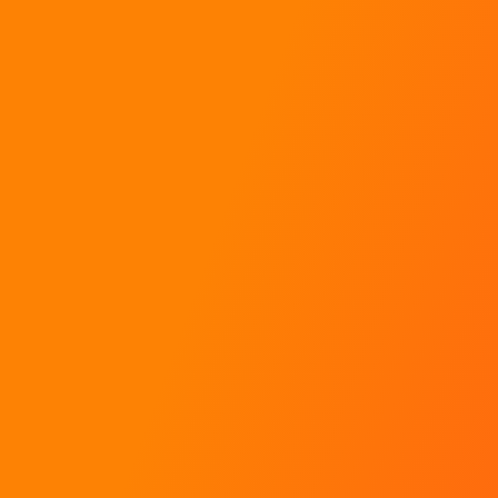
Baptêmes de rallye
Stages de pilotage
Coaching pour pilotes
Toutes les réponses à mes questions !
Contact