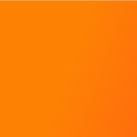
Baptêmes de rallye
Stages de pilotage
Coaching pour pilotes
Toutes les réponses à mes questions !