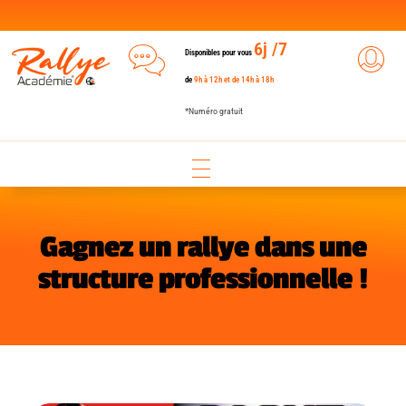
6j /7
Disponibles pour vous
de
9h à 12h et de 14h à 18h
*Numéro gratuit
Gagnez un rallye dans une
structure professionnelle !