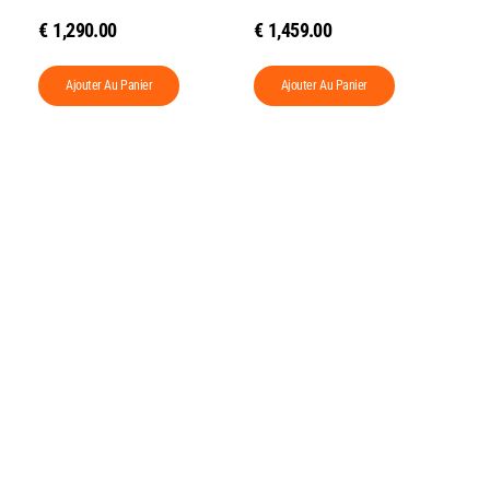
€
1,290.00
€
1,459.00
Ajouter Au Panier
Ajouter Au Panier