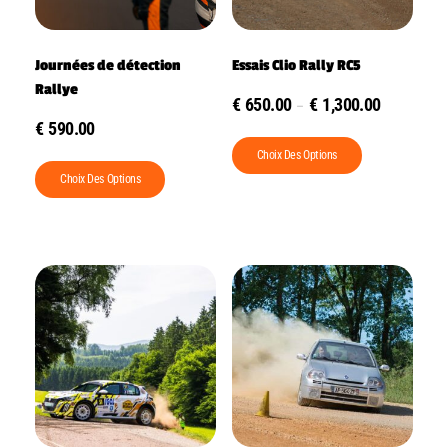
Journées de détection
Essais Clio Rally RC5
Rallye
€
650.00
€
1,300.00
–
€
590.00
Choix Des Options
Choix Des Options