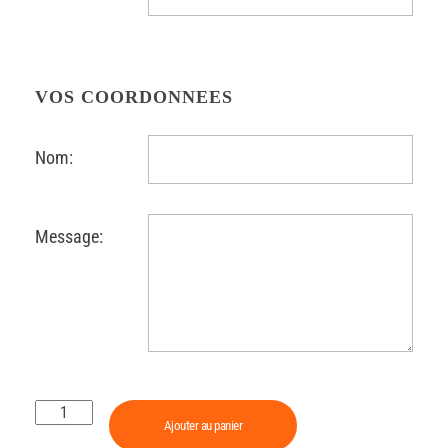
VOS COORDONNEES
Nom:
Message:
Ajouter au panier