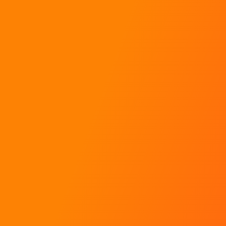
Baptêmes de rallye
Stages de pilotage
Coaching pour pilotes
Toutes les réponses à mes questions !
Contact