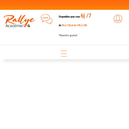
6j /7
Disponibles pour vous
de
9h à 12h et de 14h à 18h
*Numéro gratuit