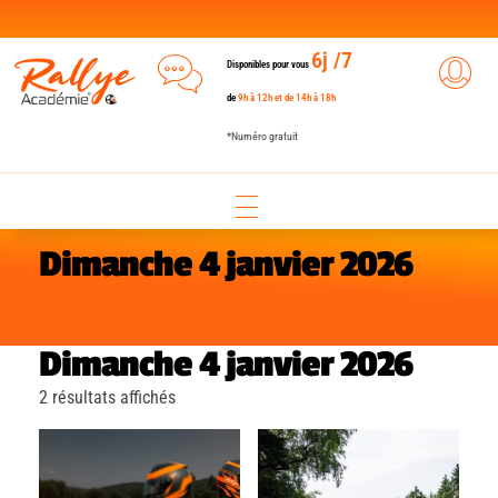
6j /7
Disponibles pour vous
de
9h à 12h et de 14h à 18h
*Numéro gratuit
Dimanche 4 janvier 2026
Dimanche 4 janvier 2026
2 résultats affichés