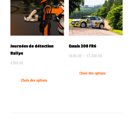
Journées de détection
Essais 208 FR6
Rallye
€
650.00
–
€
1,300.00
€
590.00
Choix des options
Choix des options