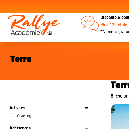
Disponible pou
9h à 12h et de
*Numéro gratui
Terre
Terr
8 résultat
Activités
Coaching
Adhérences