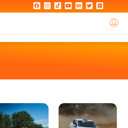
Je Choisis Mon Coaching