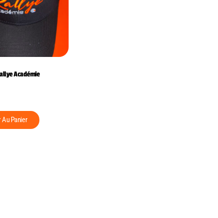
Rallye Académie
r Au Panier