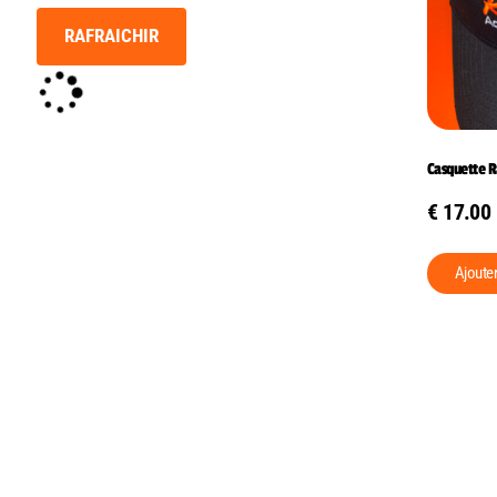
RAFRAICHIR
Casquette 
€
17.00
Ajoute